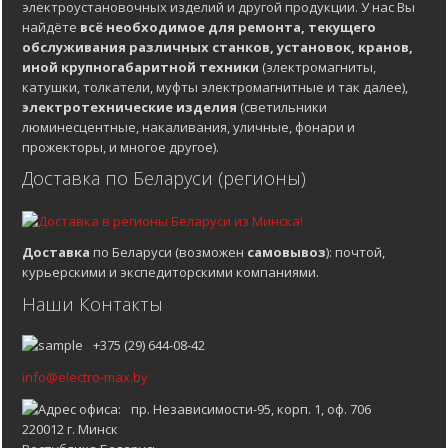
электроустановочных изделий и другой продукции. У нас Вы
найдёте
всё необходимое для ремонта, текущего
обслуживания различных станков, установок, кранов,
иной крупногабаритной техники
(электромагниты,
катушки, толкатели, муфты электромагнитные и так далее),
электротехнические изделия
(светильники
люминесцентные, накаливания, уличные, фонари и
прожекторы, и многое другое).
Доставка по Беларуси (регионы)
Доставка
по Беларуси (возможен
самовывоз
): почтой,
курьерскими и экспедиторскими компаниями.
Наши Контакты
+375 (29) 644-08-42
info@electro-max.by
пр. Независимости-95, корп. 1, оф. 706
220012 г. Минск