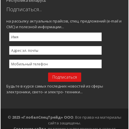
Республика Беларусь
Подписаться...
на рассылку актуальных прайсов, спец. предложений (e-mail и
СМС) и полезной информации...
Будьте в курсе самых последних новостей из сферы
электроники, свето- и электро- техники...
©
2025
«ГлобалСпецТрейд» ООО
. Все права на материалы
сайта защищены.
Создание сайта
, поддержка и продвижение в сети от