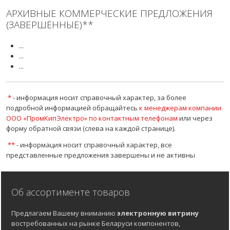
АРХИВНЫЕ КОММЕРЧЕСКИЕ ПРЕДЛОЖЕНИЯ
(ЗАВЕРШЁННЫЕ)**
...
...
...
*
- информация носит справочный характер, за более
подробной информацией обращайтесь
к менеджерам компании
ООО «ПромКипЭлектро» по контактным телефонам
или через
форму обратной связи (слева на каждой странице).
**
- информация носит справочный характер, все
представленные предложения завершены и не активны
Об ассортименте товаров
Предлагаем Вашему вниманию
электронную витрину
востребованных на рынке Беларуси компонентов,