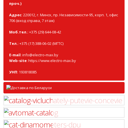
проч.)
Адрес
: 220012, г. Минск, пр. Независимости-95, корп. 1, офис
706 (вход справа, 7 этаж)
Моб.тел.
: +375 (29) 644-08-42
Тел.
: +375 (17) 388-06-02 (МГТС)
E-mail
:
info@electro-max.by
Web-site
:
https://www.electro-max.by
УНП
: 193818085