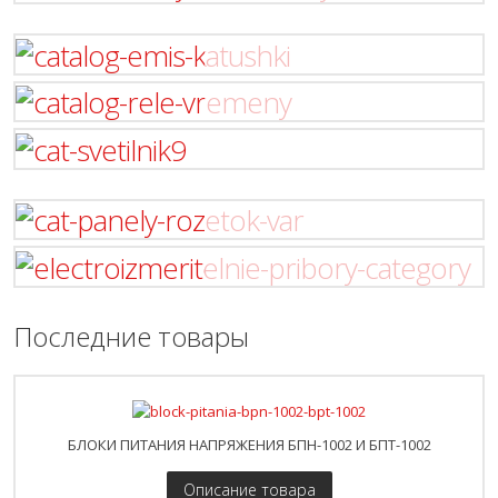
ПУСКАТЕЛИ
ЭЛЕКТРОМАГНИТНЫЕ,
КОНТАКТОРЫ
РЕЛЕ ПРОЧИЕ (КОНТАКТОРЫ,
ЗАЩИТА)
ТУМБЛЕРЫ, ВЫКЛЮЧАТЕЛИ,
ПЕРЕКЛЮЧАТЕЛИ
ЭЛЕКТРОМАГНИТЫ, КАТУШКИ
РЕЛЕ (ВРЕМЕНИ, ТОКА,
НАПРЯЖЕНИЯ И ПРОЧИЕ)
СВЕТИЛЬНИКИ: СВЕТОВЫЕ
ПАНЕЛИ И ЛЕНТЫ,
ПРОЖЕКТОРЫ
Последние товары
РОЗЕТОЧНЫЕ БЛОКИ В
СТОЛЕШНИЦУ
ЭЛЕКТРО-ИЗМЕРИТЕЛЬНЫЕ
ПРИБОРЫ
БЛОКИ ПИТАНИЯ НАПРЯЖЕНИЯ БПН-1002 И БПТ-1002
Описание товара