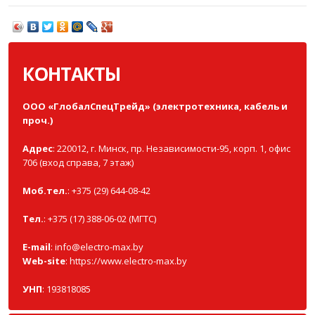
КОНТАКТЫ
ООО «ГлобалСпецТрейд» (электротехника, кабель и
проч.)
Адрес
: 220012, г. Минск, пр. Независимости-95, корп. 1, офис
706 (вход справа, 7 этаж)
Моб.тел.
: +375 (29) 644-08-42
Тел.
: +375 (17) 388-06-02 (МГТС)
E-mail
:
info@electro-max.by
Web-site
:
https://www.electro-max.by
УНП
: 193818085