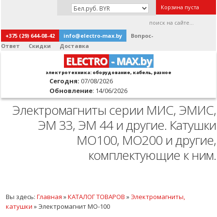
Корзина пуста
+375 (29) 644-08-42
info@electro-max.by
Вопрос-
Ответ
Скидки
Доставка
ELECTRO
- MAX.by
электротехника: оборудование, кабель, разное
Сегодня:
07/08/2026
Обновление
: 14/06/2026
Электромагниты серии МИС, ЭМИС,
ЭМ 33, ЭМ 44 и другие. Катушки
МО100, МО200 и другие,
комплектующие к ним.
Вы здесь:
Главная
»
КАТАЛОГ ТОВАРОВ
»
Электромагниты,
катушки
»
Электромагнит МО-100