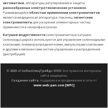
автоматики
, аппаратуры регулирования и защиты
разнообразных электротехнических установок
.
Развивающейся
областью применения электромагнитов
является медицинская аппаратура. Наконец,
гигантские
электромагниты
для ускорения элементарных частиц
применяются в синхрофазотронах.
Катушки индуктивности
(электромагнитные катушки,
соленоиды) широко используются для управления соленоидными
клапанами, пневмораспределителями, импульсными клапанами
и другими компонентами систем управления и распределения
(дистрибуции).
©
2025
«ГлобалСпецТрейд» ООО
. Все права на материалы
сайта защищены.
Создание сайта
, поддержка и продвижение в сети от
www.web-pan.com
[WPC]